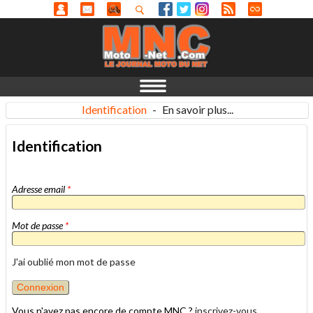
Identification
-
En savoir plus...
Identification
Adresse email
*
Mot de passe
*
J'ai oublié mon mot de passe
Vous n'avez pas encore de compte MNC ?
inscrivez-vous