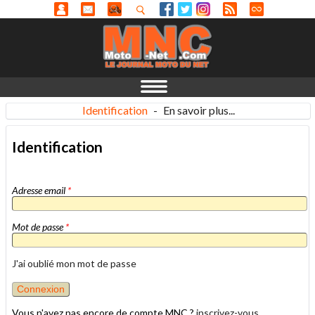
Identification
-
En savoir plus...
Identification
Adresse email
*
Mot de passe
*
J'ai oublié mon mot de passe
Vous n'avez pas encore de compte MNC ?
inscrivez-vous