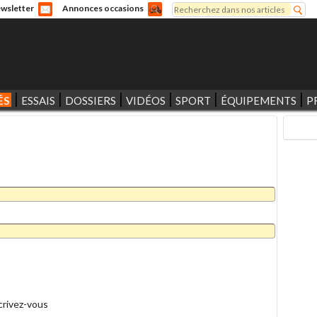
Rechercher
wsletter
Annonces occasions
Formulaire de recherche
ÉS
ESSAIS
DOSSIERS
VIDÉOS
SPORT
ÉQUIPEMENTS
P
crivez-vous