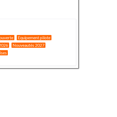
ouverte
Equipement pilote
2026
Nouveautés 2027
ises