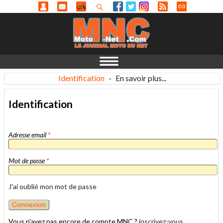
Identification
-
En savoir plus...
Identification
Adresse email
*
Mot de passe
*
J'ai oublié mon mot de passe
Vous n'avez pas encore de compte MNC ?
inscrivez-vous