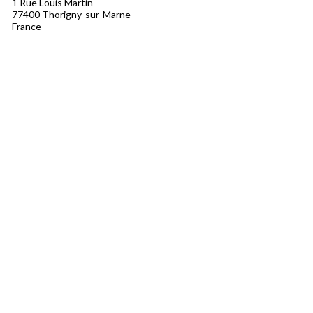
1 Rue Louis Martin
77400 Thorigny-sur-Marne
France