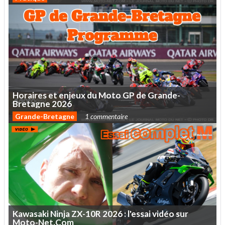
Horaires
et
enjeux
du
Moto
GP
de
Grande-
Bretagne
2026
Grande-Bretagne
1 commentaire
Kawasaki
Ninja
ZX-10R
2026
:
l'essai
vidéo
sur
Moto-Net.Com