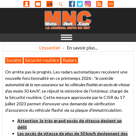
L'essentiel
-
En savoir plus...
Société
Sécurité routière
Radars
On arrête pas le progrès. Les radars automatiques reçoivent une
nouvelle fonctionnalité en ce printemps 2026 : "
le contrôle
automatisé de la non assurance sur les véhicules flashés en excès de vitesse
d'au moins 50 km/h
", se réjouit le ministère de l'Intérieur, chargé de
la Sécurité routière. Cette mesure approuvée par le CISR du 17
juillet 2023 permet d'envoyer une demande de vérification
d'assurance du véhicule flashé via sa plaque d'immatriculation.
Attention, le très grand excès de vitesse devient un
délit
Les excès de vitesse de plus de 50 km/h deviennent des