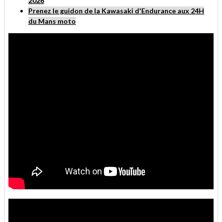
2026
Prenez le guidon de la Kawasaki d'Endurance aux 24H
du Mans moto