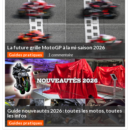
La
future
grille
MotoGP
à
la
mi-saison
2026
Guides pratiques
1 commentaire
Guide
nouveautés
2026
:
toutes
les
motos,
toutes
les
infos
Guides pratiques