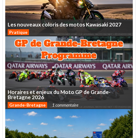
Les
nouveaux
coloris
des
motos
Kawasaki
2027
Pratique
Horaires
et
enjeux
du
Moto
GP
de
Grande-
Bretagne
2026
Grande-Bretagne
1 commentaire