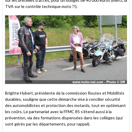
sur les bretelles d’accès, pour un budget de 40 000 euros (merci, la
TVA sur le contrôle technique moto ?!).
Brigitte Hybert, présidente de la commission Routes et Mobilités
durables, souligne que cette démarche vise à concilier sécurité
des automobilistes et protection des motards, tout en optimisant
les coûts. Le partenariat avec la FFMC 85 s’étend aussi à la
prévention, via des formations dispensées dans les collèges (qui
sont gérés par les départements, pour rappel).