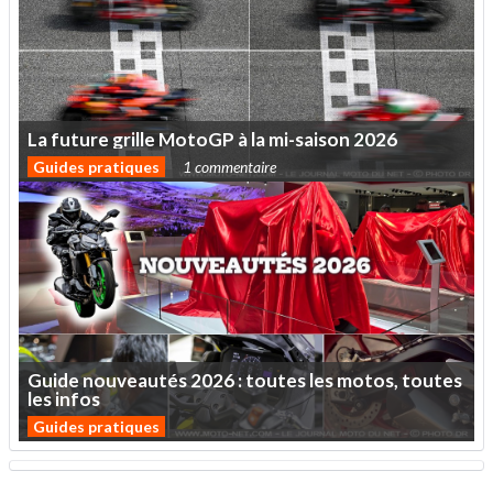
La
future
grille
MotoGP
à
la
mi-saison
2026
Guides pratiques
1 commentaire
Guide
nouveautés
2026
:
toutes
les
motos,
toutes
les
infos
Guides pratiques