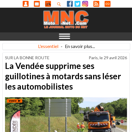
L'essentiel
-
En savoir plus...
SUR LA BONNE ROUTE
Paris, le
29 avril 2026
La Vendée supprime ses
guillotines à motards sans léser
les automobilistes