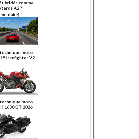
ôt bridés comme
otards A2 ?
mmentaire)
 technique moto
i Streefighter V2
 technique moto
K 1600 GT 2026