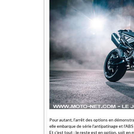
Pour autant, l'arrêt des options en démonstrat
elle embarque de série l'antipatinage et l'ABS
Et c'est tout : le reste est en option, soit en