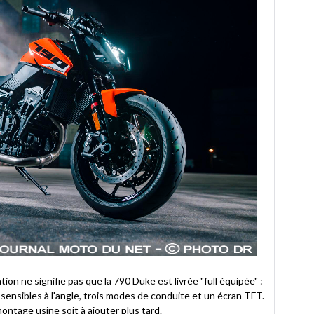
ion ne signifie pas que la 790 Duke est livrée "full équipée" :
 sensibles à l'angle, trois modes de conduite et un écran TFT.
 montage usine soit à ajouter plus tard.