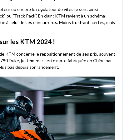
moteur ou encore le régulateur de vitesse sont ainsi
k" ou "Track Pack". En clair : KTM revient à un schéma
ue à celui de ses concurrents. Moins frustrant, certes, mais
 sur les KTM 2024 !
e KTM concerne le repositionnement de ses prix, souvent
 790 Duke, justement : cette moto fabriquée en Chine par
e plus bas depuis son lancement.