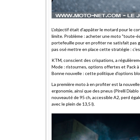
L'objectif était d'appâter le motard pour le co
limite. Problème : acheter une moto "toute-é
portefeuille pour en profiter ne satisfait 
pas osé mettre en place cette stratégie : c'est
KTM, conscient des crispations, a régulièrem
Mode : ristournes, options offertes et Pack
Bonne nouvelle : cette politique d'options bl
La première moto à en profiter est la nouvell
ergonomie, ainsi que des pneus (Pirelli Diabl
nouveauté de 95 ch, accessible A2, perd égal
avec le plein de 13,5 l).