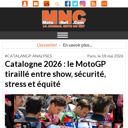
L'essentiel
-
En savoir plus...
#CATALANGP ANALYSES
Paris, le
18 mai 2026
Catalogne 2026 : le MotoGP
tiraillé entre show, sécurité,
stress et équité