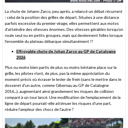
La chute de Johann Zarco, peu après, a relancé un débat récurrent
: celui de la position des grilles de départ. Situées à une distance
parfois excessive du premier virage, elles permettent aux motos
d'atteindre des vitesses énormes. Des vitesses gérables lorsqu'on
roule seul ou en petits groupes, mais qui deviennent folles lorsque
l'ensemble du plateau débarque simultanément !?
Effroyable chute de Johan Zarco au GP de Catalogne
2026
Plus ou moins bien partis de plus ou moins lointaine place sur la
grille, les pilotes n'ont, de plus, pas la même appréciation du
moment précis où écraser le levier de frein (sans le mettre dans le
dosseret d'un autre, comme Gibernau au GP de Catalogne
2016...), augmentant ainsi grandement les risques de collision
comparé à un tour lancé. Une modification de l'emplacement de la
ligne de départ pourrait-elle atténuer les risques d'une part,
réduire l’ampleur des chocs de l'autre ?