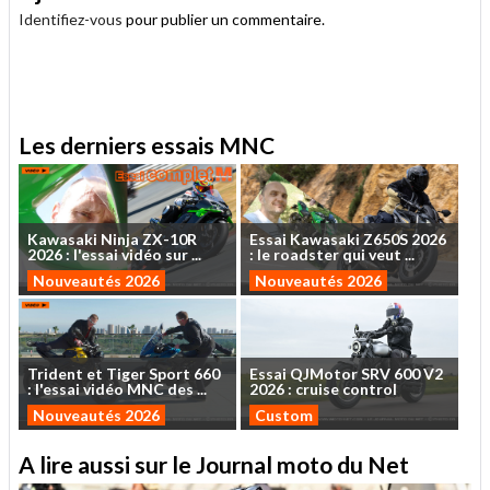
Identifiez-vous
pour publier un commentaire.
.
Les derniers essais MNC
Kawasaki
Ninja
ZX-10R
Essai
Kawasaki
Z650S
2026
2026
:
l'essai
vidéo
sur
...
:
le
roadster
qui
veut
...
Nouveautés 2026
Nouveautés 2026
Trident
et
Tiger
Sport
660
Essai
QJMotor
SRV
600
V2
:
l'essai
vidéo
MNC
des
...
2026
:
cruise
control
Nouveautés 2026
Custom
A lire aussi sur le Journal moto du Net