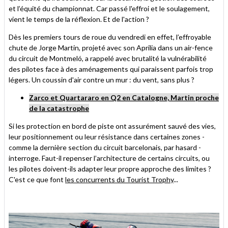
et l’équité du championnat. Car passé l'effroi et le soulagement,
vient le temps de la réflexion. Et de l'action ?
Dès les premiers tours de roue du vendredi en effet, l’effroyable
chute de Jorge Martin, projeté avec son Aprilia dans un air-fence
du circuit de Montmeló, a rappelé avec brutalité la vulnérabilité
des pilotes face à des aménagements qui paraissent parfois trop
légers. Un coussin d'air contre un mur : du vent, sans plus ?
Zarco et Quartararo en Q2 en Catalogne, Martin proche
de la catastrophe
Si les protection en bord de piste ont assurément sauvé des vies,
leur positionnement ou leur résistance dans certaines zones -
comme la dernière section du circuit barcelonais, par hasard -
interroge. Faut-il repenser l’architecture de certains circuits, ou
les pilotes doivent-ils adapter leur propre approche des limites ?
C'est ce que font
les concurrents du Tourist Trophy
...