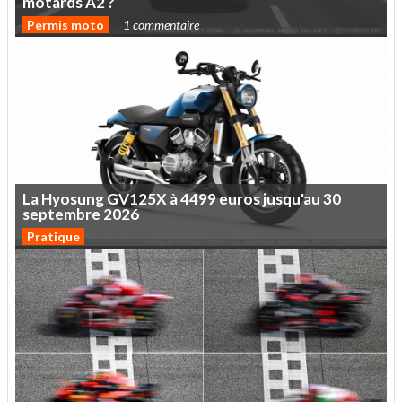
motards
A2
?
Permis moto
1 commentaire
La
Hyosung
GV125X
à
4499
euros
jusqu'au
30
septembre
2026
Pratique