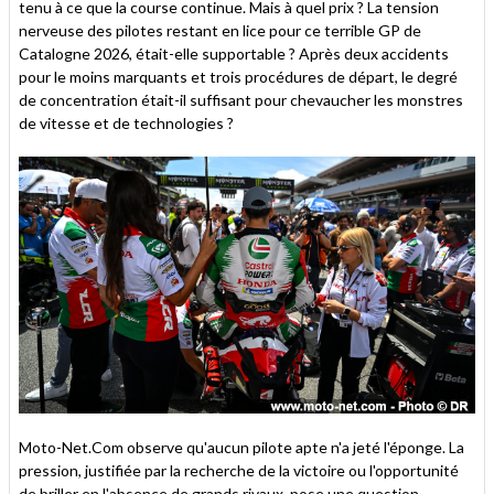
tenu à ce que la course continue. Mais à quel prix ? La tension
nerveuse des pilotes restant en lice pour ce terrible GP de
Catalogne 2026, était-elle supportable ? Après deux accidents
pour le moins marquants et trois procédures de départ, le degré
de concentration était-il suffisant pour chevaucher les monstres
de vitesse et de technologies ?
Moto-Net.Com observe qu'aucun pilote apte n'a jeté l'éponge. La
pression, justifiée par la recherche de la victoire ou l'opportunité
de briller en l'absence de grands rivaux, pose une question