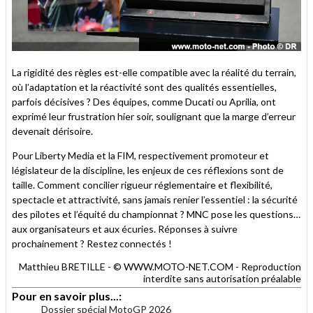
La rigidité des règles est-elle compatible avec la réalité du terrain,
où l’adaptation et la réactivité sont des qualités essentielles,
parfois décisives ? Des équipes, comme Ducati ou Aprilia, ont
exprimé leur frustration hier soir, soulignant que la marge d’erreur
devenait dérisoire.
Pour Liberty Media et la FIM, respectivement promoteur et
législateur de la discipline, les enjeux de ces réflexions sont de
taille. Comment concilier rigueur réglementaire et flexibilité,
spectacle et attractivité, sans jamais renier l’essentiel : la sécurité
des pilotes et l’équité du championnat ? MNC pose les questions…
aux organisateurs et aux écuries. Réponses à suivre
prochainement ? Restez connectés !
Matthieu BRETILLE - © WWW.MOTO-NET.COM - Reproduction
interdite sans autorisation préalable
Pour en savoir plus...:
Dossier spécial MotoGP 2026