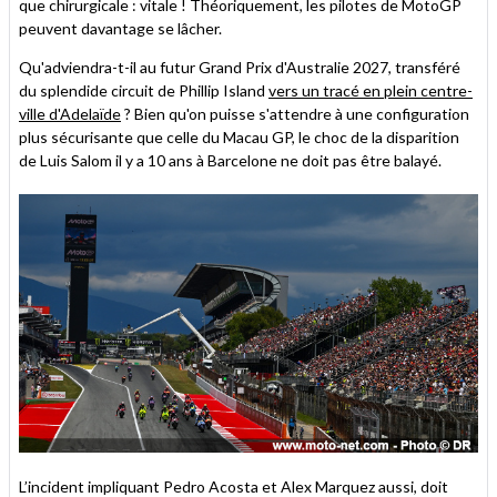
que chirurgicale : vitale ! Théoriquement, les pilotes de MotoGP
peuvent davantage se lâcher.
Qu'adviendra-t-il au futur Grand Prix d'Australie 2027, transféré
du splendide circuit de Phillip Island
vers un tracé en plein centre-
ville d'Adelaïde
? Bien qu'on puisse s'attendre à une configuration
plus sécurisante que celle du Macau GP, le choc de la disparition
de Luis Salom il y a 10 ans à Barcelone ne doit pas être balayé.
L’incident impliquant Pedro Acosta et Alex Marquez aussi, doit