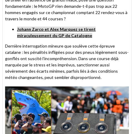
fondamentale : le MotoGP n'en demande-t-il pas trop aux 22
hommes engagés sur ce championnat comptant 22 rendez-vous à
travers le monde et 44 courses ?
Johann Zarco et Alex Marquez se tirent
miraculeusement du GP de Catalogne
Dernière interrogation mineure que soulève cette épreuve
catalane : les pénalités infligées pour des pneus légèrement sous-
gonflés ont suscité l’incompréhension. Dans une course déjà
marquée par le stress et les imprévus, sanctionner aussi
sévèrement des écarts minimes, parfois liés à des conditions
météo changeantes, peut sembler disproportionné.