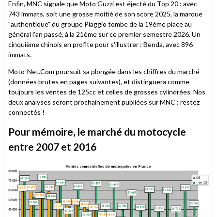
Enfin, MNC signale que Moto Guzzi est éjecté du Top 20 : avec
743 immats, soit une grosse moitié de son score 2025, la marque
"authentique" du groupe Piaggio tombe de la 19ème place au
général l'an passé, à la 21ème sur ce premier semestre 2026. Un
cinquième chinois en profite pour s'illustrer : Benda, avec 896
immats.
Moto-Net.Com poursuit sa plongée dans les chiffres du marché
(données brutes en pages suivantes), et distinguera comme
toujours les ventes de 125cc et celles de grosses cylindrées. Nos
deux analyses seront prochainement publiées sur MNC : restez
connectés !
Pour mémoire, le marché du motocycle
entre 2007 et 2016