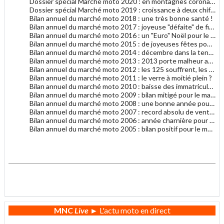
Dossier spécial Marché moto 2020 : en montagnes coronavi-russes
Dossier spécial Marché moto 2019 : croissance à deux chiffres
Bilan annuel du marché moto 2018 : une très bonne santé !
Bilan annuel du marché moto 2017 : joyeuse "défaite" de fin d'année
Bilan annuel du marché moto 2016 : un "Euro" Noël pour le marché moto
Bilan annuel du marché moto 2015 : de joyeuses fêtes pour le marché moto
Bilan annuel du marché moto 2014 : décembre dans la tendance générale 2014
Bilan annuel du marché moto 2013 : 2013 porte malheur au marché du motocycle
Bilan annuel du marché moto 2012 : les 125 souffrent, les gros cubes résistent
Bilan annuel du marché moto 2011 : le verre à moitié plein ?
Bilan annuel du marché moto 2010 : baisse des immatriculations en 2010
Bilan annuel du marché moto 2009 : bilan mitigé pour le marché français
Bilan annuel du marché moto 2008 : une bonne année pour le motocycle
Bilan annuel du marché moto 2007 : record absolu de ventes de motocycles
Bilan annuel du marché moto 2006 : année charnière pour les deux-roues
Bilan annuel du marché moto 2005 : bilan positif pour le marché de la moto
.
.
MNC
Live
► L'actu moto en direct