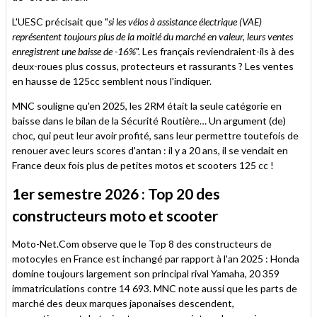
L'UESC précisait que "
si les vélos à assistance électrique (VAE)
représentent toujours plus de la moitié du marché en valeur, leurs ventes
enregistrent une baisse de -16%
". Les français reviendraient-ils à des
deux-roues plus cossus, protecteurs et rassurants ? Les ventes
en hausse de 125cc semblent nous l'indiquer.
MNC souligne qu'en 2025, les 2RM était la seule catégorie en
baisse dans le bilan de la Sécurité Routière… Un argument (de)
choc, qui peut leur avoir profité, sans leur permettre toutefois de
renouer avec leurs scores d'antan : il y a 20 ans, il se vendait en
France deux fois plus de petites motos et scooters 125 cc !
1er semestre 2026 : Top 20 des
constructeurs moto et scooter
Moto-Net.Com observe que le Top 8 des constructeurs de
motocyles en France est inchangé par rapport à l'an 2025 : Honda
domine toujours largement son principal rival Yamaha, 20 359
immatriculations contre 14 693. MNC note aussi que les parts de
marché des deux marques japonaises descendent,