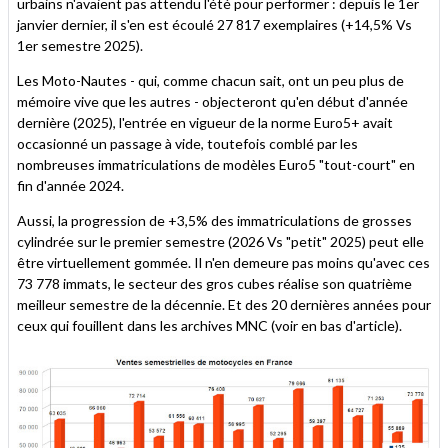
urbains n'avaient pas attendu l'été pour performer : depuis le 1er
janvier dernier, il s'en est écoulé 27 817 exemplaires (+14,5% Vs
1er semestre 2025).
Les Moto-Nautes - qui, comme chacun sait, ont un peu plus de
mémoire vive que les autres - objecteront qu'en début d'année
dernière (2025), l'entrée en vigueur de la norme Euro5+ avait
occasionné un passage à vide, toutefois comblé par les
nombreuses immatriculations de modèles Euro5 "tout-court" en
fin d'année 2024.
Aussi, la progression de +3,5% des immatriculations de grosses
cylindrée sur le premier semestre (2026 Vs "petit" 2025) peut elle
être virtuellement gommée. Il n'en demeure pas moins qu'avec ces
73 778 immats, le secteur des gros cubes réalise son quatrième
meilleur semestre de la décennie. Et des 20 dernières années pour
ceux qui fouillent dans les archives MNC (voir en bas d'article).