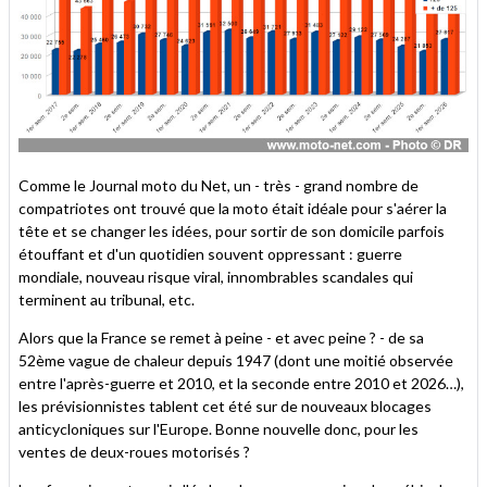
Comme le Journal moto du Net, un - très - grand nombre de
compatriotes ont trouvé que la moto était idéale pour s'aérer la
tête et se changer les idées, pour sortir de son domicile parfois
étouffant et d'un quotidien souvent oppressant : guerre
mondiale, nouveau risque viral, innombrables scandales qui
terminent au tribunal, etc.
Alors que la France se remet à peine - et avec peine ? - de sa
52ème vague de chaleur depuis 1947 (dont une moitié observée
entre l'après-guerre et 2010, et la seconde entre 2010 et 2026…),
les prévisionnistes tablent cet été sur de nouveaux blocages
anticycloniques sur l'Europe. Bonne nouvelle donc, pour les
ventes de deux-roues motorisés ?