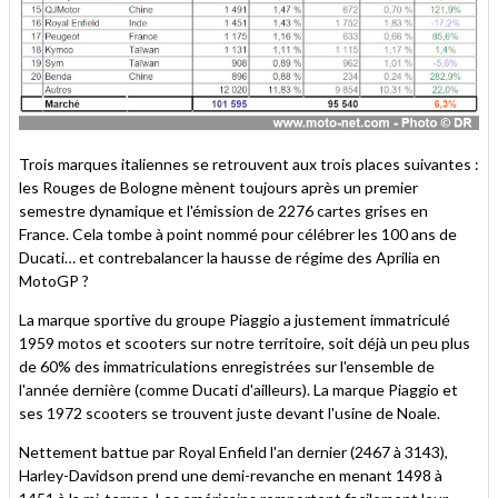
Trois marques italiennes se retrouvent aux trois places suivantes :
les Rouges de Bologne mènent toujours après un premier
semestre dynamique et l'émission de 2276 cartes grises en
France. Cela tombe à point nommé pour célébrer les 100 ans de
Ducati… et contrebalancer la hausse de régime des Aprilia en
MotoGP ?
La marque sportive du groupe Piaggio a justement immatriculé
1959 motos et scooters sur notre territoire, soit déjà un peu plus
de 60% des immatriculations enregistrées sur l'ensemble de
l'année dernière (comme Ducati d'ailleurs). La marque Piaggio et
ses 1972 scooters se trouvent juste devant l'usine de Noale.
Nettement battue par Royal Enfield l'an dernier (2467 à 3143),
Harley-Davidson prend une demi-revanche en menant 1498 à