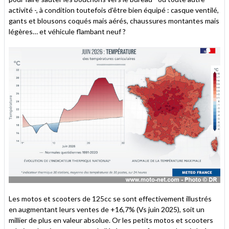
activité -, à condition toutefois d'être bien équipé : casque ventilé,
gants et blousons coqués mais aérés, chaussures montantes mais
légères… et véhicule flambant neuf ?
Les motos et scooters de 125cc se sont effectivement illustrés
en augmentant leurs ventes de +16,7% (Vs juin 2025), soit un
millier de plus en valeur absolue. Or les petits motos et scooters