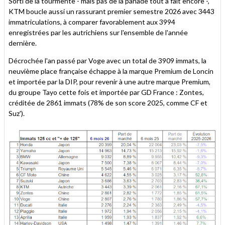
Sorti de la tourmente - mais pas de la panade tout à fait encore -,
KTM boucle aussi un rassurant premier semestre 2026 avec 3443
immatriculations, à comparer favorablement aux 3994
enregistrées par les autrichiens sur l'ensemble de l'année
dernière.
Décrochée l'an passé par Voge avec un total de 3909 immats, la
neuvième place française échappe à la marque Premium de Loncin
et importée par la DIP, pour revenir à une autre marque Premium,
du groupe Tayo cette fois et importée par GD France : Zontes,
créditée de 2861 immats (78% de son score 2025, comme CF et
Suz').