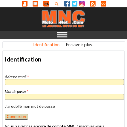
Identification
-
En savoir plus...
Identification
Adresse email
*
Mot de passe
*
J'ai oublié mon mot de passe
Vous n'avez pas encore de compte MNC ?
inscrivez-vous