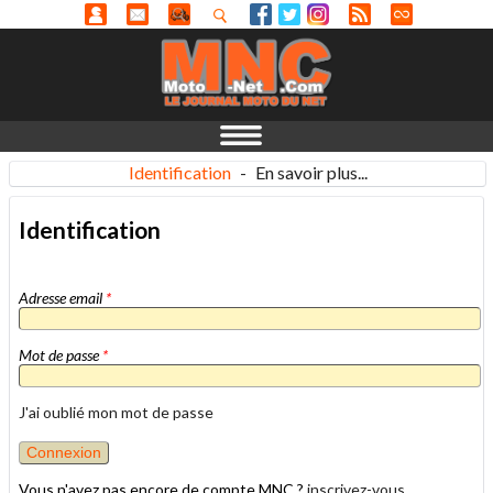
Identification
-
En savoir plus...
Identification
Adresse email
*
Mot de passe
*
J'ai oublié mon mot de passe
Vous n'avez pas encore de compte MNC ?
inscrivez-vous