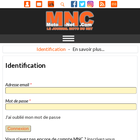
Identification
-
En savoir plus...
Identification
Adresse email
*
Mot de passe
*
J'ai oublié mon mot de passe
Vous n'avez pas encore de compte MNC ?
inscrivez-vous