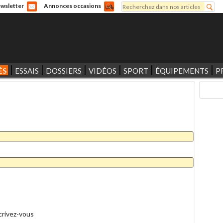
Rechercher
wsletter
Annonces occasions
Formulaire de recherche
ÉS
ESSAIS
DOSSIERS
VIDÉOS
SPORT
ÉQUIPEMENTS
P
crivez-vous