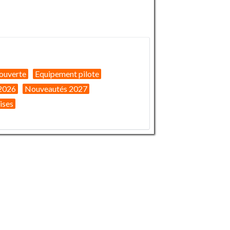
ouverte
Equipement pilote
2026
Nouveautés 2027
ises